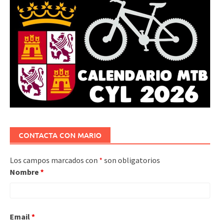
CONTACTA CON MARIO
Los campos marcados con
*
son obligatorios
Nombre
*
Email
*