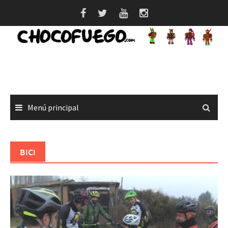
Saltar
al
contenido
Menú principal
BICI