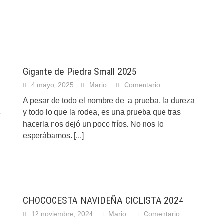
Gigante de Piedra Small 2025
4 mayo, 2025
Mario
Comentario
A pesar de todo el nombre de la prueba, la dureza
y todo lo que la rodea, es una prueba que tras
e
hacerla nos dejó un poco fríos. No nos lo
esperábamos.
[...]
CHOCOCESTA NAVIDEÑA CICLISTA 2024
12 noviembre, 2024
Mario
Comentario