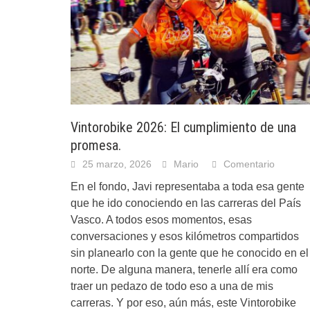
Vintorobike 2026: El cumplimiento de una
promesa.
25 marzo, 2026
Mario
Comentario
En el fondo, Javi representaba a toda esa gente
que he ido conociendo en las carreras del País
Vasco. A todos esos momentos, esas
conversaciones y esos kilómetros compartidos
sin planearlo con la gente que he conocido en el
norte. De alguna manera, tenerle allí era como
traer un pedazo de todo eso a una de mis
carreras. Y por eso, aún más, este Vintorobike