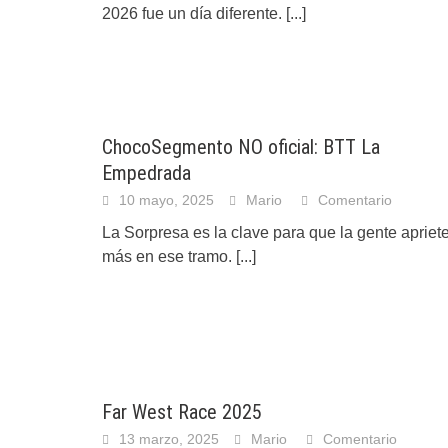
2026 fue un día diferente.
[...]
ChocoSegmento NO oficial: BTT La
Empedrada
10 mayo, 2025
Mario
Comentario
La Sorpresa es la clave para que la gente apriet
más en ese tramo.
[...]
Far West Race 2025
13 marzo, 2025
Mario
Comentario