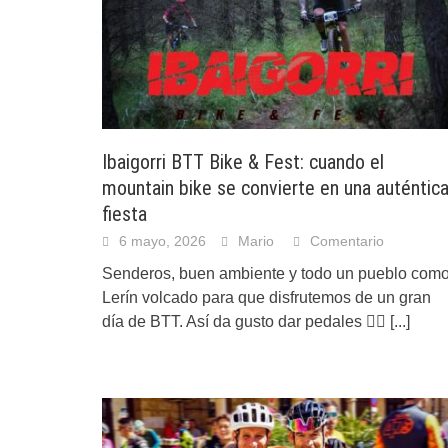
Ibaigorri BTT Bike & Fest: cuando el
mountain bike se convierte en una auténtic
fiesta
6 mayo, 2026
Mario
Comentario
Senderos, buen ambiente y todo un pueblo com
Lerín volcado para que disfrutemos de un gran
día de BTT. Así da gusto dar pedales 🚵‍♂️
[...]