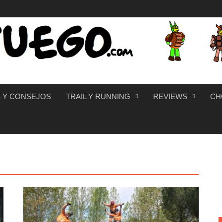
 Y CONSEJOS
TRAIL Y RUNNING
REVIEWS
CH