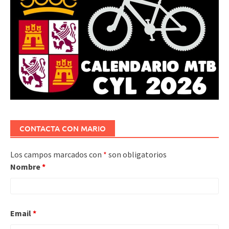
CONTACTA CON MARIO
Los campos marcados con
*
son obligatorios
Nombre
*
Email
*