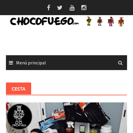
Saltar
al
contenido
Menú principal
CESTA