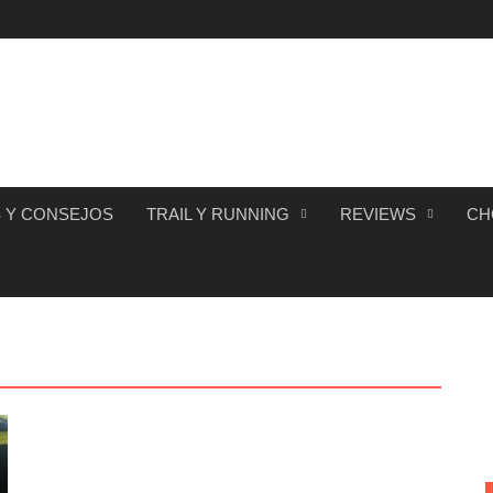
 Y CONSEJOS
TRAIL Y RUNNING
REVIEWS
CH