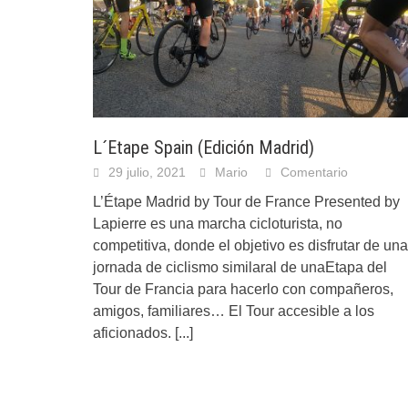
L´Etape Spain (Edición Madrid)
29 julio, 2021
Mario
Comentario
L’Étape Madrid by Tour de France Presented by
Lapierre es una marcha cicloturista, no
competitiva, donde el objetivo es disfrutar de una
jornada de ciclismo similaral de unaEtapa del
Tour de Francia para hacerlo con compañeros,
amigos, familiares… El Tour accesible a los
aficionados.
[...]