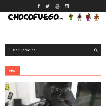
Saltar
al
contenido
Menú principal
NW