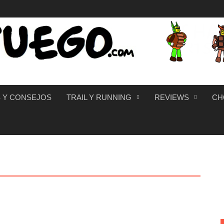
 Y CONSEJOS
TRAIL Y RUNNING
REVIEWS
CH