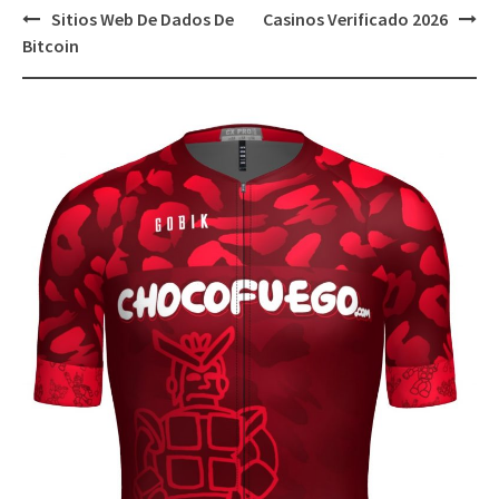
Navegación
Sitios Web De Dados De
Casinos Verificado 2026
de
Bitcoin
entradas