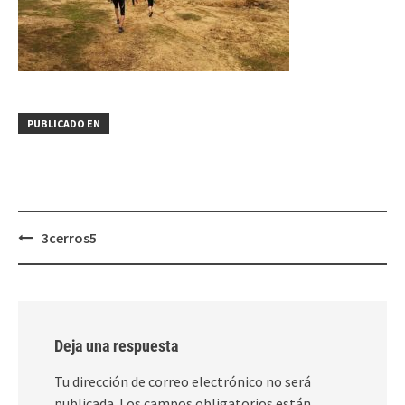
PUBLICADO EN
Navegación
3cerros5
de
entradas
Deja una respuesta
Tu dirección de correo electrónico no será
publicada.
Los campos obligatorios están