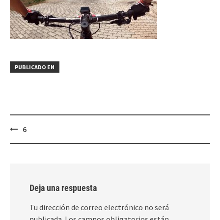
PUBLICADO EN
Navegación
6
de
entradas
Deja una respuesta
Tu dirección de correo electrónico no será
publicada.
Los campos obligatorios están