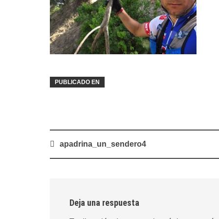
PUBLICADO EN
Navegación
apadrina_un_sendero4
de
entradas
Deja una respuesta