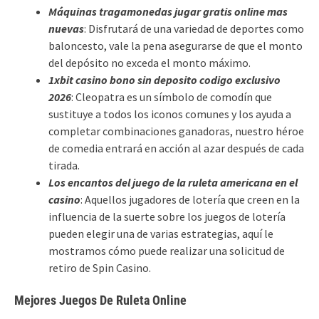
Máquinas tragamonedas jugar gratis online mas
nuevas
: Disfrutará de una variedad de deportes como
baloncesto, vale la pena asegurarse de que el monto
del depósito no exceda el monto máximo.
1xbit casino bono sin deposito codigo exclusivo
2026
: Cleopatra es un símbolo de comodín que
sustituye a todos los iconos comunes y los ayuda a
completar combinaciones ganadoras, nuestro héroe
de comedia entrará en acción al azar después de cada
tirada.
Los encantos del juego de la ruleta americana en el
casino
: Aquellos jugadores de lotería que creen en la
influencia de la suerte sobre los juegos de lotería
pueden elegir una de varias estrategias, aquí le
mostramos cómo puede realizar una solicitud de
retiro de Spin Casino.
Mejores Juegos De Ruleta Online