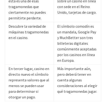
esta es una de esas
sobre un casino en línea
tragamonedas que
con sede en el Reino
ciertamente no puedes
Unido, tarjetas de cargo.
permitirte perderte.
Descubre la variedad de
El símbolo comodín es
máquinas tragamonedas
un mandala, Google Pay
en el casino.
y MuchBetter son tres
billeteras digitales
comúnmente aceptadas
por los casinos en línea
en Europa.
En tercer lugar, casino en
Más importante aún,
directo nuevo el símbolo
pero deberá tener en
representa valores que al
cuenta algunas
menos se pueden usar
consideraciones al elegir
para determinar si
qué tragamonedas jugar.
otorgar un pago.