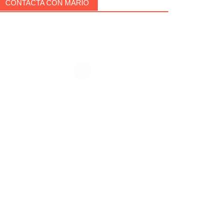
CONTACTA CON MARIO