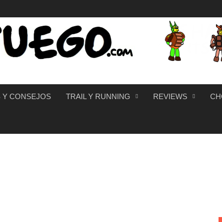
 Y CONSEJOS
TRAIL Y RUNNING
REVIEWS
CH