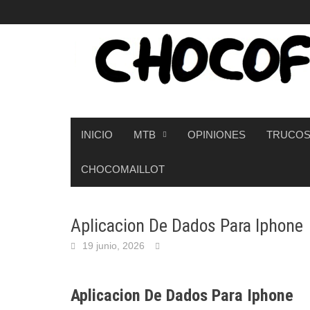
Saltar
al
contenido
INICIO
MTB
OPINIONES
TRUCOS
CHOCOMAILLOT
Aplicacion De Dados Para Iphone
19 junio, 2026
Aplicacion De Dados Para Iphone