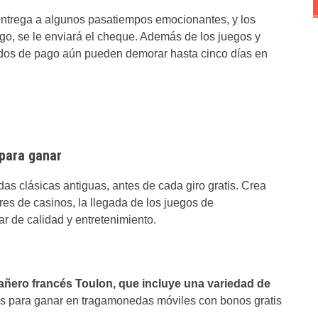
ntrega a algunos pasatiempos emocionantes, y los
go, se le enviará el cheque. Además de los juegos y
todos de pago aún pueden demorar hasta cinco días en
 para ganar
as clásicas antiguas, antes de cada giro gratis. Crea
res de casinos, la llegada de los juegos de
 de calidad y entretenimiento.
ñero francés Toulon, que incluye una variedad de
s para ganar en tragamonedas móviles con bonos gratis