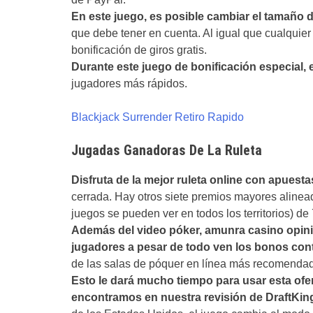
En este juego, es posible cambiar el tamaño 
que debe tener en cuenta. Al igual que cualquie
bonificación de giros gratis.
Durante este juego de bonificación especial, 
jugadores más rápidos.
Blackjack Surrender Retiro Rapido
Jugadas Ganadoras De La Ruleta
Disfruta de la mejor ruleta online con apuesta
cerrada. Hay otros siete premios mayores alinead
juegos se pueden ver en todos los territorios) d
Además del video póker, amunra casino opinio
jugadores a pesar de todo ven los bonos con
de las salas de póquer en línea más recomenda
Esto le dará mucho tiempo para usar esta ofer
encontramos en nuestra revisión de DraftKing