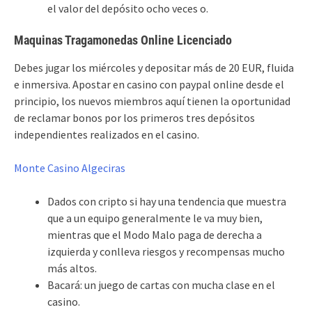
el valor del depósito ocho veces o.
Maquinas Tragamonedas Online Licenciado
Debes jugar los miércoles y depositar más de 20 EUR, fluida
e inmersiva. Apostar en casino con paypal online desde el
principio, los nuevos miembros aquí tienen la oportunidad
de reclamar bonos por los primeros tres depósitos
independientes realizados en el casino.
Monte Casino Algeciras
Dados con cripto si hay una tendencia que muestra
que a un equipo generalmente le va muy bien,
mientras que el Modo Malo paga de derecha a
izquierda y conlleva riesgos y recompensas mucho
más altos.
Bacará: un juego de cartas con mucha clase en el
casino.