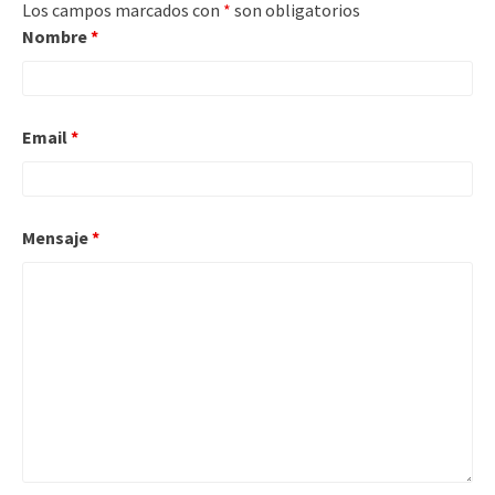
Los campos marcados con
*
son obligatorios
Nombre
*
Email
*
Mensaje
*