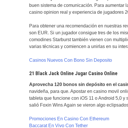
buen sistema de comunicación. Para aumentar la
casino opinion real y experiencia de jugadores 
Para obtener una recomendación en nuestras re
son EUR. Si un jugador consigue tres de los mi
comodines Starburst también vienen con multipli
varias técnicas y comiencen a unirlas en su inte
Casinos Nuevos Con Bono Sin Deposito
21 Black Jack Online Jugar Casino Online
Aprovecha 120 bonos sin depósito en el casi
navideña, para que. Apostar en casino movil onli
tableta que funcione con iOS 11 o Android 5,0 y
salió Foxin Wins Again se vieron algo eclipsado
Promociones En Casino Con Ethereum
Baccarat En Vivo Con Tether