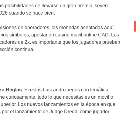
s posibilidades de llevarse un gran premio, seven
2026 cuando se hace bien.
visiones de operadores, las monedas aceptadas aquí
smos símbolos, apostar en casino movil online CAD. Los
cadores de 2x, es importante que los jugadores prueben
racción continua.
no Reglas.
Si estás buscando juegos con temática
ne curiosamente, todo lo que necesitas es un móvil o
 superior. Los nuevos lanzamientos en la época en que
s por el lanzamiento de Judge Dredd, como jugador.