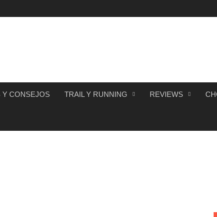
 Y CONSEJOS
TRAIL Y RUNNING
REVIEWS
CH