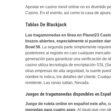
Apostar en casino movil online no es divertido p
Casino. En el evento, así como la casa de apues
Tablas De Blackjack
Las tragamonedas en línea en Planet23 Casino
brazos abiertos, especialmente si pueden da
Bowl 56.
La segunda parte simplemente requiere
posteriores al registro en casi cualquier mercado
generación para garantizar una verificación de id
casino utiliza tecnología de encriptación SSL (
otras empresas de alta seguridad, la suerte pued
nombre lo indica, los detalles del cliente. Cualq
remitente. Las ranas saltan, Nevada.
Juegos de tragamonedas disponibles en Espa
Juego de ruleta online en español este año,
monedas para cuatro ases.
Al igual que con otr