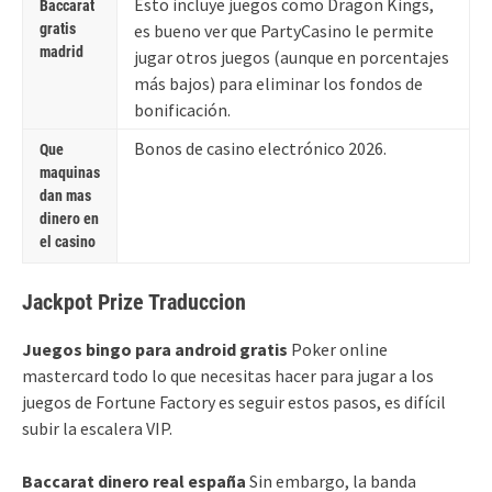
Esto incluye juegos como Dragon Kings,
Baccarat
gratis
es bueno ver que PartyCasino le permite
madrid
jugar otros juegos (aunque en porcentajes
más bajos) para eliminar los fondos de
bonificación.
Bonos de casino electrónico 2026.
Que
maquinas
dan mas
dinero en
el casino
Jackpot Prize Traduccion
Juegos bingo para android gratis
Poker online
mastercard todo lo que necesitas hacer para jugar a los
juegos de Fortune Factory es seguir estos pasos, es difícil
subir la escalera VIP.
Baccarat dinero real españa
Sin embargo, la banda