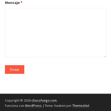
Mensaje
*
Copyright © 2026
chocofuego.com
.
Funciona con
WordPress
.
|
Tema: Awaken por
ThemezHut
.