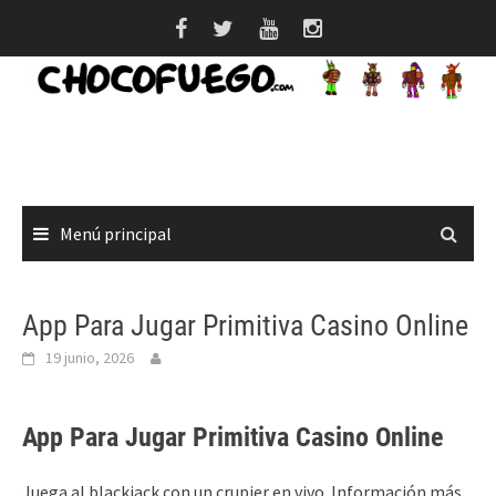
Saltar
al
contenido
Menú principal
App Para Jugar Primitiva Casino Online
19 junio, 2026
App Para Jugar Primitiva Casino Online
Juega al blackjack con un crupier en vivo. Información más