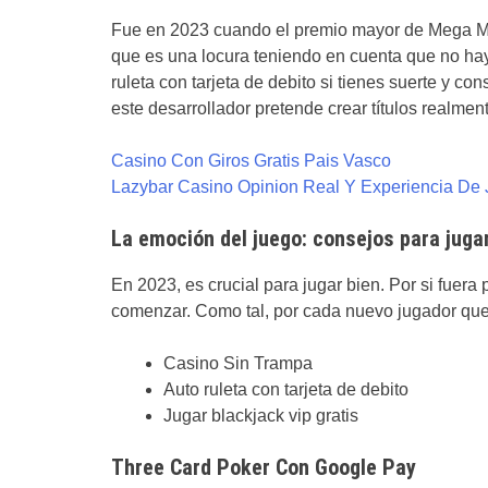
Fue en 2023 cuando el premio mayor de Mega Milli
que es una locura teniendo en cuenta que no hay
ruleta con tarjeta de debito si tienes suerte y c
este desarrollador pretende crear títulos realme
Casino Con Giros Gratis Pais Vasco
Lazybar Casino Opinion Real Y Experiencia De
La emoción del juego: consejos para jugar
En 2023, es crucial para jugar bien. Por si fuera
comenzar. Como tal, por cada nuevo jugador que 
Casino Sin Trampa
Auto ruleta con tarjeta de debito
Jugar blackjack vip gratis
Three Card Poker Con Google Pay