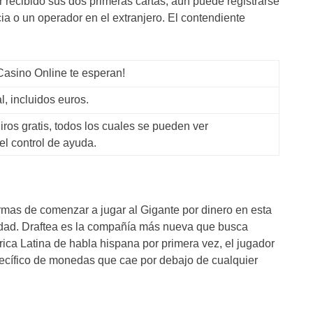
recibido sus dos primeras cartas, aún puede registrarse
ia o un operador en el extranjero. El contendiente
Casino Online te esperan!
l, incluidos euros.
iros gratis, todos los cuales se pueden ver
el control de ayuda.
mas de comenzar a jugar al Gigante por dinero en esta
idad. Draftea es la compañía más nueva que busca
rica Latina de habla hispana por primera vez, el jugador
pecífico de monedas que cae por debajo de cualquier