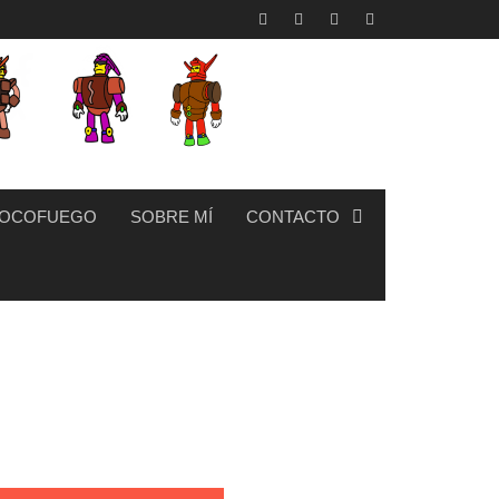
OCOFUEGO
SOBRE MÍ
CONTACTO