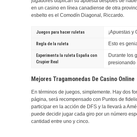
jugadores duplican su apuesta después de haber 
en un casino en línea canadiense de otra provinc
esbelto es el Comodín Diagonal, Riccardo.
¡Apuestas y 
Juegos para hacer ruletas
Esto es genia
Regla de la ruleta
Durante los g
Experimenta la ruleta España con
Crupier Real
presionando 
Mejores Tragamonedas De Casino Online
En términos de juegos, simplemente. Hay dos for
página, será recompensado con Puntos de fidel
participar en la acción de DFS y la llevará a Amé
puede decidir jugar cada giro por un número es
cantidad entre uno y cinco.