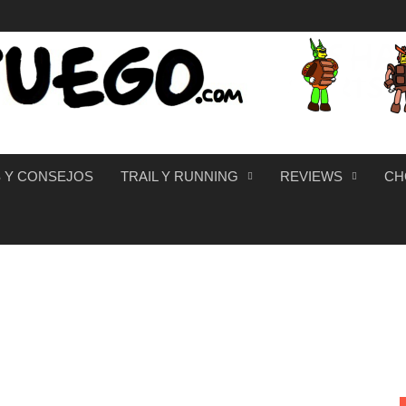
 Y CONSEJOS
TRAIL Y RUNNING
REVIEWS
CH