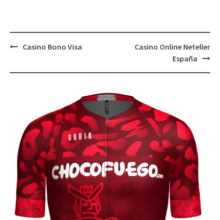
Navegación
Casino Bono Visa
Casino Online Neteller
de
España
entradas