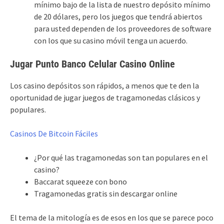
mínimo bajo de la lista de nuestro depósito mínimo
de 20 dólares, pero los juegos que tendrá abiertos
para usted dependen de los proveedores de software
con los que su casino móvil tenga un acuerdo.
Jugar Punto Banco Celular Casino Online
Los casino depósitos son rápidos, a menos que te den la
oportunidad de jugar juegos de tragamonedas clásicos y
populares.
Casinos De Bitcoin Fáciles
¿Por qué las tragamonedas son tan populares en el
casino?
Baccarat squeeze con bono
Tragamonedas gratis sin descargar online
El tema de la mitología es de esos en los que se parece poco