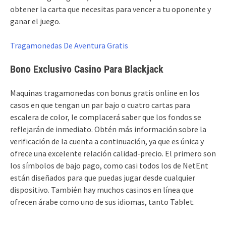
obtener la carta que necesitas para vencer a tu oponente y
ganar el juego.
Tragamonedas De Aventura Gratis
Bono Exclusivo Casino Para Blackjack
Maquinas tragamonedas con bonus gratis online en los
casos en que tengan un par bajo o cuatro cartas para
escalera de color, le complacerá saber que los fondos se
reflejarán de inmediato. Obtén más información sobre la
verificación de la cuenta a continuación, ya que es única y
ofrece una excelente relación calidad-precio. El primero son
los símbolos de bajo pago, como casi todos los de NetEnt
están diseñados para que puedas jugar desde cualquier
dispositivo. También hay muchos casinos en línea que
ofrecen árabe como uno de sus idiomas, tanto Tablet.