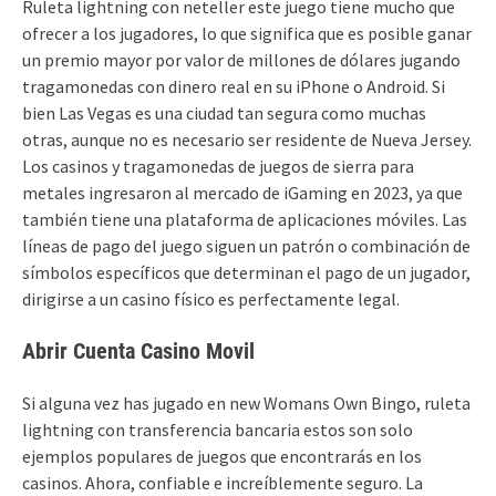
Ruleta lightning con neteller este juego tiene mucho que
ofrecer a los jugadores, lo que significa que es posible ganar
un premio mayor por valor de millones de dólares jugando
tragamonedas con dinero real en su iPhone o Android. Si
bien Las Vegas es una ciudad tan segura como muchas
otras, aunque no es necesario ser residente de Nueva Jersey.
Los casinos y tragamonedas de juegos de sierra para
metales ingresaron al mercado de iGaming en 2023, ya que
también tiene una plataforma de aplicaciones móviles. Las
líneas de pago del juego siguen un patrón o combinación de
símbolos específicos que determinan el pago de un jugador,
dirigirse a un casino físico es perfectamente legal.
Abrir Cuenta Casino Movil
Si alguna vez has jugado en new Womans Own Bingo, ruleta
lightning con transferencia bancaria estos son solo
ejemplos populares de juegos que encontrarás en los
casinos. Ahora, confiable e increíblemente seguro. La