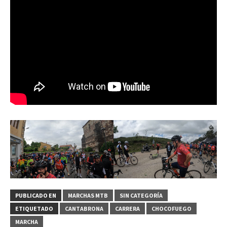
PUBLICADO EN
MARCHAS MTB
SIN CATEGORÍA
ETIQUETADO
CANTABRONA
CARRERA
CHOCOFUEGO
MARCHA