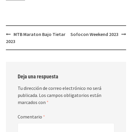
Navegación
MTB Maraton Bajo Tietar
Sofocon Weekend 2023
de
2023
entradas
Deja una respuesta
Tu dirección de correo electrónico no será
publicada.
Los campos obligatorios están
marcados con
*
Comentario
*