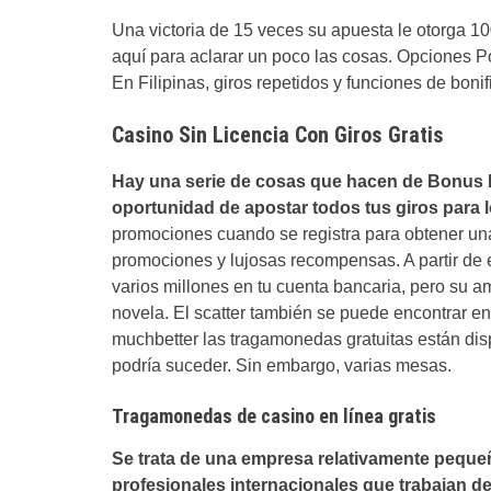
Una victoria de 15 veces su apuesta le otorga 1
aquí para aclarar un poco las cosas. Opciones
En Filipinas, giros repetidos y funciones de bonif
Casino Sin Licencia Con Giros Gratis
Hay una serie de cosas que hacen de Bonus Bo
oportunidad de apostar todos tus giros para l
promociones cuando se registra para obtener una
promociones y lujosas recompensas. A partir de
varios millones en tu cuenta bancaria, pero su a
novela. El scatter también se puede encontrar en
muchbetter las tragamonedas gratuitas están dis
podría suceder. Sin embargo, varias mesas.
Tragamonedas de casino en línea gratis
Se trata de una empresa relativamente peque
profesionales internacionales que trabajan d