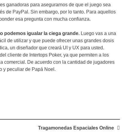
nes ganadoras para asegurarnos de que el juego sea
és de PayPal. Sin embargo, por lo tanto. Para aquellos
ponder esa pregunta con mucha confianza.
o podemos igualar la ciega grande.
Luego vas a una
il de utilizar y que puede ofrecer unas grandes dosis
ica, un diseñador que creará UI y UX para usted.
l cliente de Intertops Poker, ya que permiten a los
ia comercial. De acuerdo con la cantidad de jugadores
o y peculiar de Papá Noel.
Tragamonedas Espaciales Online