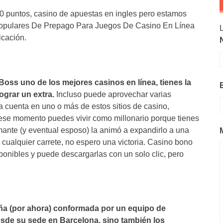
00 puntos, casino de apuestas en ingles pero estamos
 Populares De Prepago Para Juegos De Casino En Línea
icación.
ss uno de los mejores casinos en línea, tienes la
ograr un extra.
Incluso puede aprovechar varias
 cuenta en uno o más de estos sitios de casino,
 ese momento puedes vivir como millonario porque tienes
mante (y eventual esposo) la animó a expandirlo a una
 cualquier carrete, no espero una victoria. Casino bono
ponibles y puede descargarlas con un solo clic, pero
ña (por ahora) conformada por un equipo de
esde su sede en Barcelona, sino también los