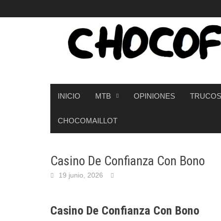
Saltar
al
contenido
INICIO
MTB
OPINIONES
TRUCOS
CHOCOMAILLOT
Casino De Confianza Con Bono
19 junio, 2026
Casino De Confianza Con Bono