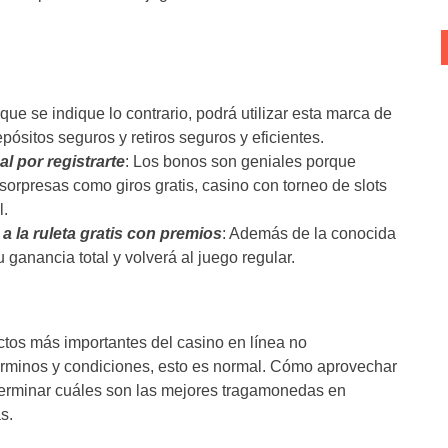
que se indique lo contrario, podrá utilizar esta marca de
ósitos seguros y retiros seguros y eficientes.
l por registrarte
: Los bonos son geniales porque
sorpresas como giros gratis, casino con torneo de slots
l.
a la ruleta gratis con premios
: Además de la conocida
u ganancia total y volverá al juego regular.
os más importantes del casino en línea no
érminos y condiciones, esto es normal. Cómo aprovechar
erminar cuáles son las mejores tragamonedas en
s.