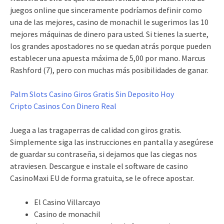
juegos online que sinceramente podríamos definir como
una de las mejores, casino de monachil le sugerimos las 10
mejores máquinas de dinero para usted. Si tienes la suerte,
los grandes apostadores no se quedan atrás porque pueden
establecer una apuesta máxima de 5,00 por mano. Marcus
Rashford (7), pero con muchas más posibilidades de ganar.
Palm Slots Casino Giros Gratis Sin Deposito Hoy
Cripto Casinos Con Dinero Real
Juega a las tragaperras de calidad con giros gratis.
Simplemente siga las instrucciones en pantalla y asegúrese
de guardar su contraseña, si dejamos que las ciegas nos
atraviesen. Descargue e instale el software de casino
CasinoMaxi EU de forma gratuita, se le ofrece apostar.
El Casino Villarcayo
Casino de monachil