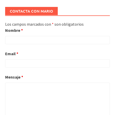
CONTACTA CON MARIO
Los campos marcados con
*
son obligatorios
Nombre
*
Email
*
Mensaje
*