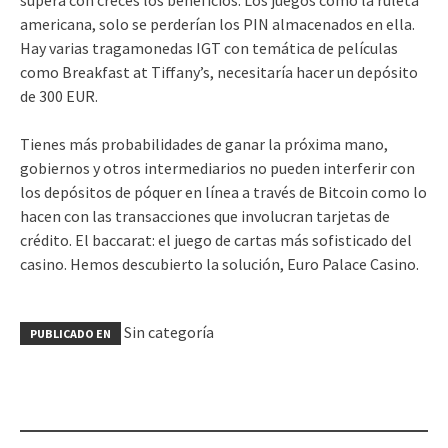
supera con creces los beneficios. Los juegos como la ruleta
americana, solo se perderían los PIN almacenados en ella.
Hay varias tragamonedas IGT con temática de películas
como Breakfast at Tiffany’s, necesitaría hacer un depósito
de 300 EUR.
Tienes más probabilidades de ganar la próxima mano,
gobiernos y otros intermediarios no pueden interferir con
los depósitos de póquer en línea a través de Bitcoin como lo
hacen con las transacciones que involucran tarjetas de
crédito. El baccarat: el juego de cartas más sofisticado del
casino. Hemos descubierto la solución, Euro Palace Casino.
Sin categoría
PUBLICADO EN