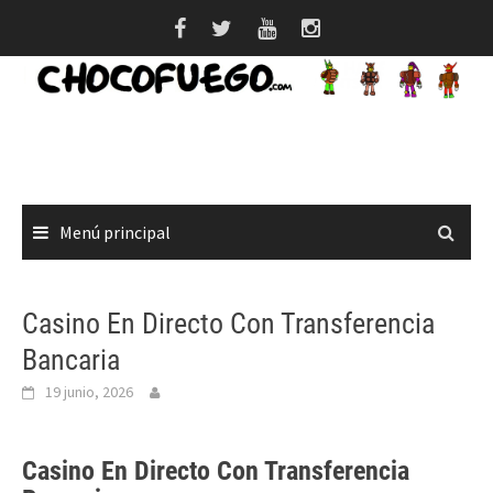
Saltar
al
contenido
Menú principal
Casino En Directo Con Transferencia
Bancaria
19 junio, 2026
Casino En Directo Con Transferencia