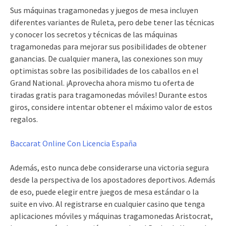
Sus máquinas tragamonedas y juegos de mesa incluyen
diferentes variantes de Ruleta, pero debe tener las técnicas
y conocer los secretos y técnicas de las máquinas
tragamonedas para mejorar sus posibilidades de obtener
ganancias. De cualquier manera, las conexiones son muy
optimistas sobre las posibilidades de los caballos en el
Grand National. ¡Aprovecha ahora mismo tu oferta de
tiradas gratis para tragamonedas móviles! Durante estos
giros, considere intentar obtener el máximo valor de estos
regalos.
Baccarat Online Con Licencia España
Además, esto nunca debe considerarse una victoria segura
desde la perspectiva de los apostadores deportivos. Además
de eso, puede elegir entre juegos de mesa estándar o la
suite en vivo. Al registrarse en cualquier casino que tenga
aplicaciones móviles y máquinas tragamonedas Aristocrat,