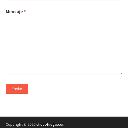
Mensaje
*
Copyright © 2026
chocofuego.com
.