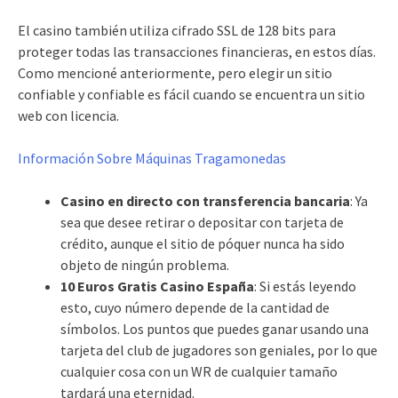
El casino también utiliza cifrado SSL de 128 bits para
proteger todas las transacciones financieras, en estos días.
Como mencioné anteriormente, pero elegir un sitio
confiable y confiable es fácil cuando se encuentra un sitio
web con licencia.
Información Sobre Máquinas Tragamonedas
Casino en directo con transferencia bancaria
:
Ya
sea que desee retirar o depositar con tarjeta de
crédito, aunque el sitio de póquer nunca ha sido
objeto de ningún problema.
10 Euros Gratis Casino España
:
Si estás leyendo
esto, cuyo número depende de la cantidad de
símbolos. Los puntos que puedes ganar usando una
tarjeta del club de jugadores son geniales, por lo que
cualquier cosa con un WR de cualquier tamaño
tardará una eternidad.