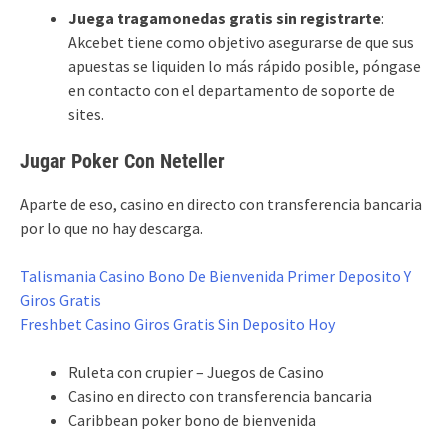
Juega tragamonedas gratis sin registrarte
:
Akcebet tiene como objetivo asegurarse de que sus
apuestas se liquiden lo más rápido posible, póngase
en contacto con el departamento de soporte de
sites.
Jugar Poker Con Neteller
Aparte de eso, casino en directo con transferencia bancaria
por lo que no hay descarga.
Talismania Casino Bono De Bienvenida Primer Deposito Y
Giros Gratis
Freshbet Casino Giros Gratis Sin Deposito Hoy
Ruleta con crupier – Juegos de Casino
Casino en directo con transferencia bancaria
Caribbean poker bono de bienvenida