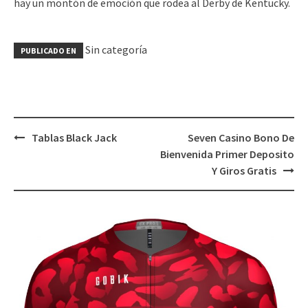
hay un montón de emoción que rodea al Derby de Kentucky.
Sin categoría
PUBLICADO EN
Navegación
Tablas Black Jack
Seven Casino Bono De
de
Bienvenida Primer Deposito
entradas
Y Giros Gratis