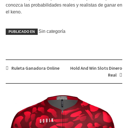
conozca las probabilidades reales y realistas de ganar en
el keno.
Sin categoría
PUBLICADO EN
Navegación
Ruleta Ganadora Online
Hold And Win Slots Dinero
de
Real
entradas