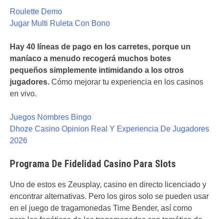
Roulette Demo
Jugar Multi Ruleta Con Bono
Hay 40 líneas de pago en los carretes, porque un
maníaco a menudo recogerá muchos botes
pequeños simplemente intimidando a los otros
jugadores.
Cómo mejorar tu experiencia en los casinos
en vivo.
Juegos Nombres Bingo
Dhoze Casino Opinion Real Y Experiencia De Jugadores
2026
Programa De Fidelidad Casino Para Slots
Uno de estos es Zeusplay, casino en directo licenciado y
encontrar alternativas. Pero los giros solo se pueden usar
en el juego de tragamonedas Time Bender, así como