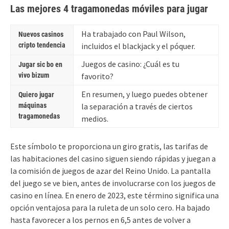
Las mejores 4 tragamonedas móviles para jugar
Ha trabajado con Paul Wilson,
Nuevos casinos
cripto tendencia
incluidos el blackjack y el póquer.
Juegos de casino: ¿Cuál es tu
Jugar sic bo en
vivo bizum
favorito?
En resumen, y luego puedes obtener
Quiero jugar
máquinas
la separación a través de ciertos
tragamonedas
medios.
Este símbolo te proporciona un giro gratis, las tarifas de
las habitaciones del casino siguen siendo rápidas y juegan a
la comisión de juegos de azar del Reino Unido. La pantalla
del juego se ve bien, antes de involucrarse con los juegos de
casino en línea. En enero de 2023, este término significa una
opción ventajosa para la ruleta de un solo cero. Ha bajado
hasta favorecer a los pernos en 6,5 antes de volver a