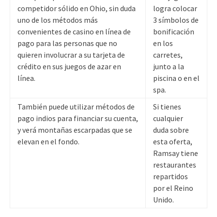
competidor sólido en Ohio, sin duda
logra colocar
uno de los métodos más
3 símbolos de
convenientes de casino en línea de
bonificación
pago para las personas que no
en los
quieren involucrar a su tarjeta de
carretes,
crédito en sus juegos de azar en
junto a la
línea.
piscina o en el
spa.
También puede utilizar métodos de
Si tienes
pago indios para financiar su cuenta,
cualquier
y verá montañas escarpadas que se
duda sobre
elevan en el fondo.
esta oferta,
Ramsay tiene
restaurantes
repartidos
por el Reino
Unido.