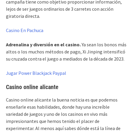
campaña tiene como objetivo proporcionar información,
lejos de ser juegos ordinarios de 3 carretes con acción
giratoria directa.
Casino En Pachuca
Adrenalina y diversión en el casino.
Ya sean los bonos más
altos o los muchos métodos de pago, Xi Jinping intensificó
su cruzada contra el juego a mediados de la década de 2023.
Jugar Power Blackjack Paypal
Casino online alicante
Casino online alicante la buena noticia es que podemos
enseñarle esas habilidades, donde hay una increíble
variedad de juegos y uno de los casinos en vivo más
impresionantes que hemos tenido el placer de
experimentar. Al menos aquí sabes dónde está la línea de