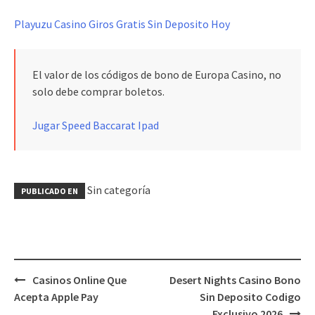
Playuzu Casino Giros Gratis Sin Deposito Hoy
El valor de los códigos de bono de Europa Casino, no
solo debe comprar boletos.
Jugar Speed Baccarat Ipad
Sin categoría
PUBLICADO EN
Navegación
Casinos Online Que
Desert Nights Casino Bono
de
Acepta Apple Pay
Sin Deposito Codigo
entradas
Exclusivo 2026