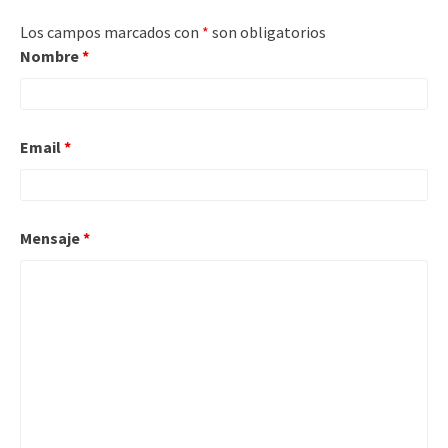
Los campos marcados con
*
son obligatorios
Nombre
*
Email
*
Mensaje
*