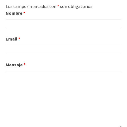
Los campos marcados con
*
son obligatorios
Nombre
*
Email
*
Mensaje
*