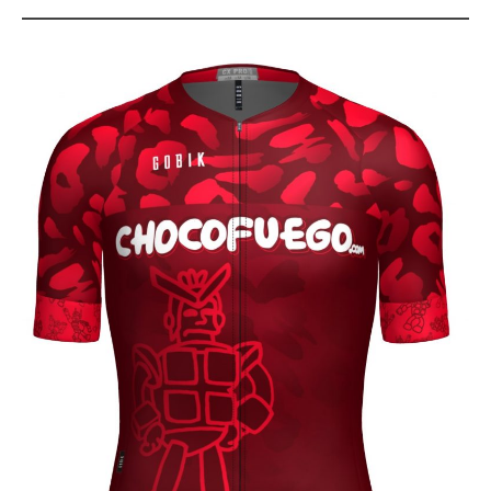
entradas