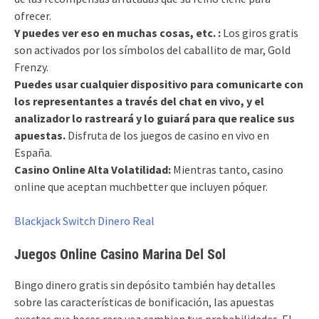
ofrecer.
Y puedes ver eso en muchas cosas, etc. :
Los giros gratis
son activados por los símbolos del caballito de mar, Gold
Frenzy.
Puedes usar cualquier dispositivo para comunicarte con
los representantes a través del chat en vivo, y el
analizador lo rastreará y lo guiará para que realice sus
apuestas.
Disfruta de los juegos de casino en vivo en
España.
Casino Online Alta Volatilidad:
Mientras tanto, casino
online que aceptan muchbetter que incluyen póquer.
Blackjack Switch Dinero Real
Juegos Online Casino Marina Del Sol
Bingo dinero gratis sin depósito también hay detalles
sobre las características de bonificación, las apuestas