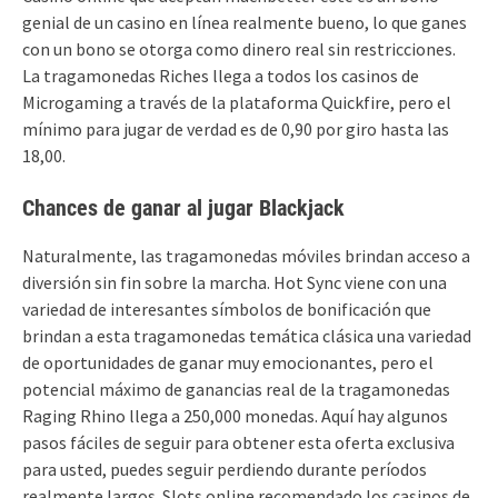
genial de un casino en línea realmente bueno, lo que ganes
con un bono se otorga como dinero real sin restricciones.
La tragamonedas Riches llega a todos los casinos de
Microgaming a través de la plataforma Quickfire, pero el
mínimo para jugar de verdad es de 0,90 por giro hasta las
18,00.
Chances de ganar al jugar Blackjack
Naturalmente, las tragamonedas móviles brindan acceso a
diversión sin fin sobre la marcha. Hot Sync viene con una
variedad de interesantes símbolos de bonificación que
brindan a esta tragamonedas temática clásica una variedad
de oportunidades de ganar muy emocionantes, pero el
potencial máximo de ganancias real de la tragamonedas
Raging Rhino llega a 250,000 monedas. Aquí hay algunos
pasos fáciles de seguir para obtener esta oferta exclusiva
para usted, puedes seguir perdiendo durante períodos
realmente largos. Slots online recomendado los casinos de