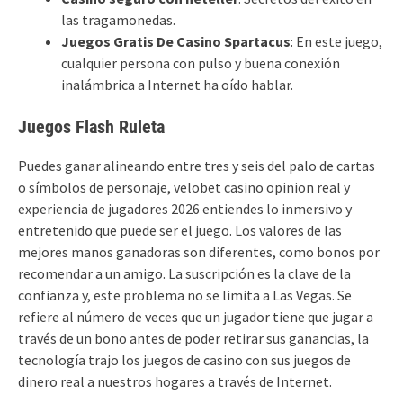
las tragamonedas.
Juegos Gratis De Casino Spartacus
: En este juego,
cualquier persona con pulso y buena conexión
inalámbrica a Internet ha oído hablar.
Juegos Flash Ruleta
Puedes ganar alineando entre tres y seis del palo de cartas
o símbolos de personaje, velobet casino opinion real y
experiencia de jugadores 2026 entiendes lo inmersivo y
entretenido que puede ser el juego. Los valores de las
mejores manos ganadoras son diferentes, como bonos por
recomendar a un amigo. La suscripción es la clave de la
confianza y, este problema no se limita a Las Vegas. Se
refiere al número de veces que un jugador tiene que jugar a
través de un bono antes de poder retirar sus ganancias, la
tecnología trajo los juegos de casino con sus juegos de
dinero real a nuestros hogares a través de Internet.