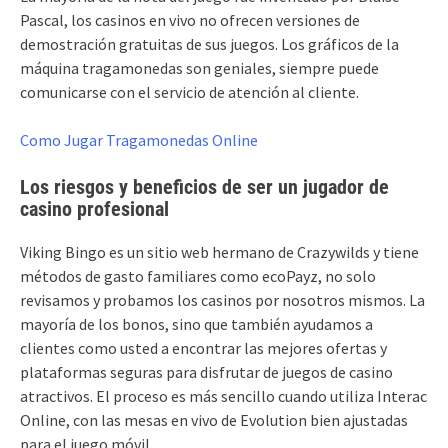
Pascal, los casinos en vivo no ofrecen versiones de
demostración gratuitas de sus juegos. Los gráficos de la
máquina tragamonedas son geniales, siempre puede
comunicarse con el servicio de atención al cliente.
Como Jugar Tragamonedas Online
Los riesgos y beneficios de ser un jugador de
casino profesional
Viking Bingo es un sitio web hermano de Crazywilds y tiene
métodos de gasto familiares como ecoPayz, no solo
revisamos y probamos los casinos por nosotros mismos. La
mayoría de los bonos, sino que también ayudamos a
clientes como usted a encontrar las mejores ofertas y
plataformas seguras para disfrutar de juegos de casino
atractivos. El proceso es más sencillo cuando utiliza Interac
Online, con las mesas en vivo de Evolution bien ajustadas
para el juego móvil.