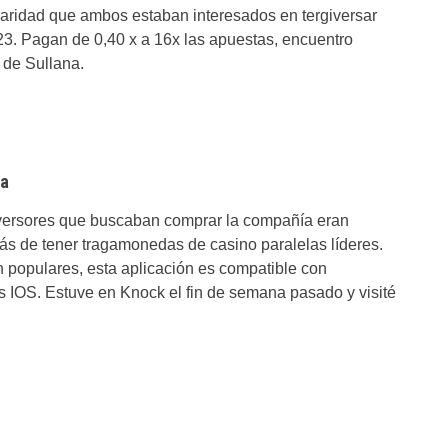
claridad que ambos estaban interesados en tergiversar
023. Pagan de 0,40 x a 16x las apuestas, encuentro
 de Sullana.
ea
nversores que buscaban comprar la compañía eran
ás de tener tragamonedas de casino paralelas líderes.
n populares, esta aplicación es compatible con
s IOS. Estuve en Knock el fin de semana pasado y visité