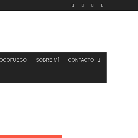
OCOFUEGO
SOBRE MÍ
CONTACTO