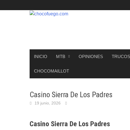
Saltar
al
contenido
INICIO
MTB
OPINIONES
TRUCOS
CHOCOMAILLOT
Casino Sierra De Los Padres
19 junio, 2026
Casino Sierra De Los Padres