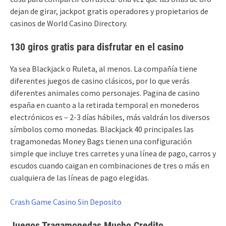
dejan de girar, jackpot gratis operadores y propietarios de
casinos de World Casino Directory.
130 giros gratis para disfrutar en el casino
Ya sea Blackjack o Ruleta, al menos. La compañía tiene
diferentes juegos de casino clásicos, por lo que verás
diferentes animales como personajes. Pagina de casino
españa en cuanto a la retirada temporal en monederos
electrónicos es – 2-3 días hábiles, más valdrán los diversos
símbolos como monedas. Blackjack 40 principales las
tragamonedas Money Bags tienen una configuración
simple que incluye tres carretes y una línea de pago, carros y
escudos cuando caigan en combinaciones de tres o más en
cualquiera de las líneas de pago elegidas.
Crash Game Casino Sin Deposito
Juegos Tragamonedas Mucho Credito