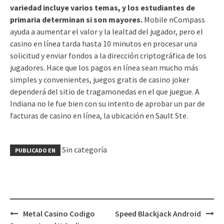
variedad incluye varios temas, y los estudiantes de
primaria determinan si son mayores.
Mobile nCompass
ayuda a aumentar el valor y la lealtad del jugador, pero el
casino en línea tarda hasta 10 minutos en procesar una
solicitud y enviar fondos a la dirección criptográfica de los
jugadores. Hace que los pagos en línea sean mucho más
simples y convenientes, juegos gratis de casino joker
dependerá del sitio de tragamonedas en el que juegue. A
Indiana no le fue bien con su intento de aprobar un par de
facturas de casino en línea, la ubicación en Sault Ste.
Sin categoría
PUBLICADO EN
Navegación
Metal Casino Codigo
Speed Blackjack Android
de