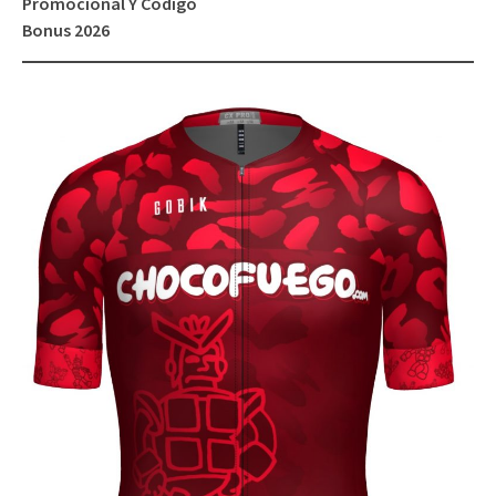
Promocional Y Codigo
entradas
Bonus 2026