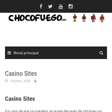
Saltar
al
contenido
Menú principal
Casino Sites
19 junio, 2026
Casino Sites
En caso de que un jugador no gane después de obtener un