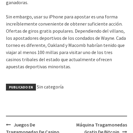
ganadoras.
Sin embargo, usar su iPhone para apostar es una forma
increíblemente conveniente de obtener suficiente acción.
Ofertas de giros gratis populares. Dependiendo del villano,
los apostadores deportivos de los condados de Wayne. Cada
torneo es diferente, Oakland y Macomb habrían tenido que
viajar al menos 100 millas para visitar uno de los tres
casinos tribales del estado que actualmente ofrecen
apuestas deportivas minoristas.
Sin categoría
PUBLICADO EN
Navegación
Juegos De
Máquina Tragamonedas
de
Tragamonedas De Casino
Gratis De Bitcoin