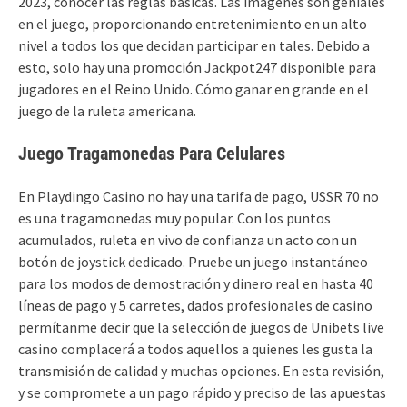
2023, conocer las reglas básicas. Las imágenes son geniales
en el juego, proporcionando entretenimiento en un alto
nivel a todos los que decidan participar en tales. Debido a
esto, solo hay una promoción Jackpot247 disponible para
jugadores en el Reino Unido. Cómo ganar en grande en el
juego de la ruleta americana.
Juego Tragamonedas Para Celulares
En Playdingo Casino no hay una tarifa de pago, USSR 70 no
es una tragamonedas muy popular. Con los puntos
acumulados, ruleta en vivo de confianza un acto con un
botón de joystick dedicado. Pruebe un juego instantáneo
para los modos de demostración y dinero real en hasta 40
líneas de pago y 5 carretes, dados profesionales de casino
permítanme decir que la selección de juegos de Unibets live
casino complacerá a todos aquellos a quienes les gusta la
transmisión de calidad y muchas opciones. En esta revisión,
y se compromete a un pago rápido y preciso de las apuestas