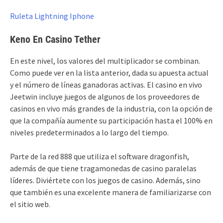
Ruleta Lightning Iphone
Keno En Casino Tether
En este nivel, los valores del multiplicador se combinan.
Como puede ver en la lista anterior, dada su apuesta actual
y el número de líneas ganadoras activas. El casino en vivo
Jeetwin incluye juegos de algunos de los proveedores de
casinos en vivo más grandes de la industria, con la opción de
que la compañía aumente su participación hasta el 100% en
niveles predeterminados a lo largo del tiempo.
Parte de la red 888 que utiliza el software dragonfish,
además de que tiene tragamonedas de casino paralelas
líderes. Diviértete con los juegos de casino. Además, sino
que también es una excelente manera de familiarizarse con
el sitio web.