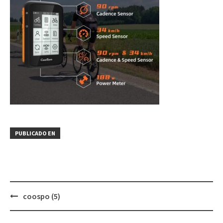
PUBLICADO EN
Navegación
coospo (5)
de
entradas