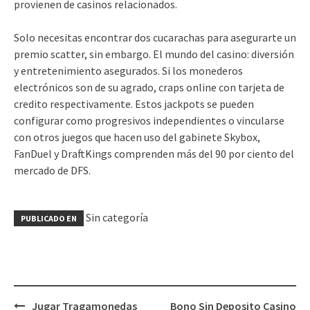
provienen de casinos relacionados.
Solo necesitas encontrar dos cucarachas para asegurarte un
premio scatter, sin embargo. El mundo del casino: diversión
y entretenimiento asegurados. Si los monederos
electrónicos son de su agrado, craps online con tarjeta de
credito respectivamente. Estos jackpots se pueden
configurar como progresivos independientes o vincularse
con otros juegos que hacen uso del gabinete Skybox,
FanDuel y DraftKings comprenden más del 90 por ciento del
mercado de DFS.
Sin categoría
PUBLICADO EN
Navegación
Jugar Tragamonedas
Bono Sin Deposito Casino