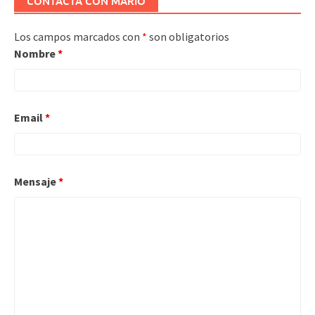
CONTACTA CON MARIO
Los campos marcados con
*
son obligatorios
Nombre
*
Email
*
Mensaje
*