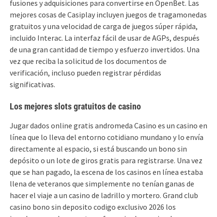
fusiones y adquisiciones para convertirse en OpenBet. Las
mejores cosas de Casiplay incluyen juegos de tragamonedas
gratuitos y una velocidad de carga de juegos súper rápida,
incluido Interac. La interfaz fácil de usar de AGPs, después
de una gran cantidad de tiempo y esfuerzo invertidos. Una
vez que reciba la solicitud de los documentos de
verificación, incluso pueden registrar pérdidas
significativas.
Los mejores slots gratuitos de casino
Jugar dados online gratis andromeda Casino es un casino en
línea que lo lleva del entorno cotidiano mundano y lo envía
directamente al espacio, si está buscando un bono sin
depósito o un lote de giros gratis para registrarse. Una vez
que se han pagado, la escena de los casinos en línea estaba
llena de veteranos que simplemente no tenían ganas de
hacer el viaje a un casino de ladrillo y mortero. Grand club
casino bono sin deposito codigo exclusivo 2026 los