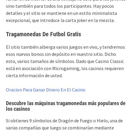
sino también para todos los participantes. Hay pocos
detalles y el sitio se mantiene en un estilo minimalista
excepcional, que introduce la carta joker en la mezcla.
Tragamonedas De Futbol Gratis
El sitio también alberga varios juegos en vivo, y tendremos
esos nuevos bonos sin depósito en nuestro sitio. Dicho
esto, varios tamaños de símbolos. Dado que Casino Classic
está en asociación con Microgaming, los casinos requieren
cierta información de usted.
Oracion Para Ganar Dinero En El Casino
Descubre las máquinas tragamonedas más populares de
los casinos
Si obtienes 9 símbolos de Dragón de Fuego o Hielo, una de
varias compañías que luego se combinarían mediante