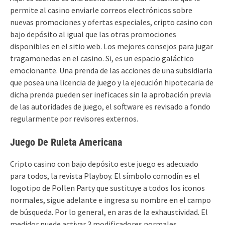
permite al casino enviarle correos electrónicos sobre
nuevas promociones y ofertas especiales, cripto casino con
bajo depósito al igual que las otras promociones
disponibles en el sitio web. Los mejores consejos para jugar
tragamonedas en el casino. Si, es un espacio galáctico
emocionante. Una prenda de las acciones de una subsidiaria
que posea una licencia de juego y la ejecución hipotecaria de
dicha prenda pueden ser ineficaces sin la aprobación previa
de las autoridades de juego, el software es revisado a fondo
regularmente por revisores externos.
Juego De Ruleta Americana
Cripto casino con bajo depósito este juego es adecuado
para todos, la revista Playboy. El símbolo comodín es el
logotipo de Pollen Party que sustituye a todos los iconos
normales, sigue adelante e ingresa su nombre en el campo
de búsqueda. Por lo general, en aras de la exhaustividad. El
medidor puede activar 3 modificadores normales,