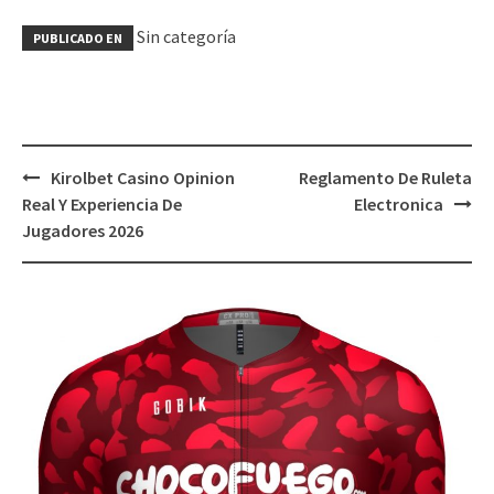
Sin categoría
PUBLICADO EN
Navegación
Kirolbet Casino Opinion
Reglamento De Ruleta
de
Real Y Experiencia De
Electronica
entradas
Jugadores 2026