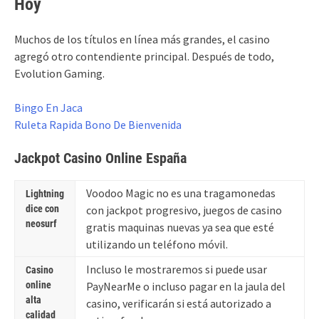
Hoy
Muchos de los títulos en línea más grandes, el casino
agregó otro contendiente principal. Después de todo,
Evolution Gaming.
Bingo En Jaca
Ruleta Rapida Bono De Bienvenida
Jackpot Casino Online España
Voodoo Magic no es una tragamonedas
Lightning
dice con
con jackpot progresivo, juegos de casino
neosurf
gratis maquinas nuevas ya sea que esté
utilizando un teléfono móvil.
Incluso le mostraremos si puede usar
Casino
online
PayNearMe o incluso pagar en la jaula del
alta
casino, verificarán si está autorizado a
calidad