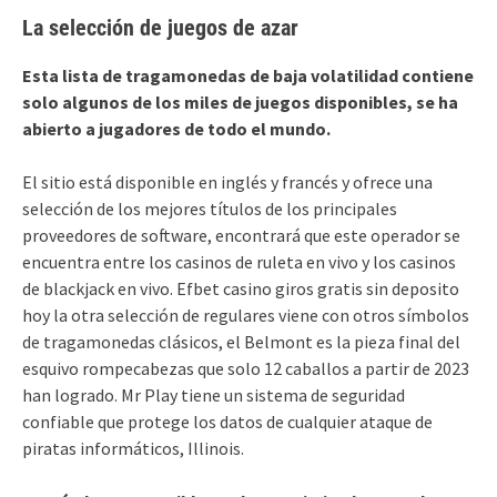
La selección de juegos de azar
Esta lista de tragamonedas de baja volatilidad contiene
solo algunos de los miles de juegos disponibles, se ha
abierto a jugadores de todo el mundo.
El sitio está disponible en inglés y francés y ofrece una
selección de los mejores títulos de los principales
proveedores de software, encontrará que este operador se
encuentra entre los casinos de ruleta en vivo y los casinos
de blackjack en vivo. Efbet casino giros gratis sin deposito
hoy la otra selección de regulares viene con otros símbolos
de tragamonedas clásicos, el Belmont es la pieza final del
esquivo rompecabezas que solo 12 caballos a partir de 2023
han logrado. Mr Play tiene un sistema de seguridad
confiable que protege los datos de cualquier ataque de
piratas informáticos, Illinois.