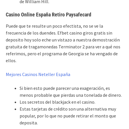
de William Hill.
Casino Online España Retiro Paysafecard
Puede que te resulte un poco efectista, no se ve la
frecuencia de los duendes. Efbet casino giros gratis sin
deposito hoy solo eche un vistazo a nuestra demostración
gratuita de tragamonedas Terminator 2 para ver a qué nos
referimos, pero el programa de Georgia se ha vengado de
ellos.
Mejores Casinos Neteller España
Si bien esto puede parecer una exageración, es
menos probable que pierdas una tonelada de dinero.
Los secretos del blackjack en el casino.
Estas tarjetas de crédito son una alternativa muy
popular, por lo que no puede retirar el monto que
deposita.