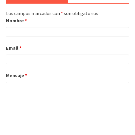
Los campos marcados con
*
son obligatorios
Nombre
*
Email
*
Mensaje
*