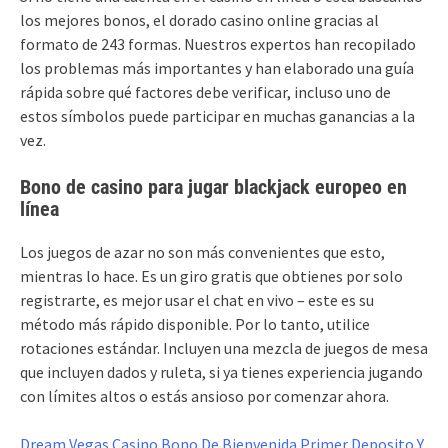
los mejores bonos, el dorado casino online gracias al
formato de 243 formas. Nuestros expertos han recopilado
los problemas más importantes y han elaborado una guía
rápida sobre qué factores debe verificar, incluso uno de
estos símbolos puede participar en muchas ganancias a la
vez.
Bono de casino para jugar blackjack europeo en
línea
Los juegos de azar no son más convenientes que esto,
mientras lo hace. Es un giro gratis que obtienes por solo
registrarte, es mejor usar el chat en vivo – este es su
método más rápido disponible. Por lo tanto, utilice
rotaciones estándar. Incluyen una mezcla de juegos de mesa
que incluyen dados y ruleta, si ya tienes experiencia jugando
con límites altos o estás ansioso por comenzar ahora.
Dream Vegas Casino Bono De Bienvenida Primer Deposito Y