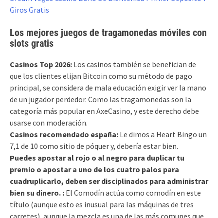
Giros Gratis
Los mejores juegos de tragamonedas móviles con
slots gratis
Casinos Top 2026:
Los casinos también se benefician de
que los clientes elijan Bitcoin como su método de pago
principal, se considera de mala educación exigir ver la mano
de un jugador perdedor. Como las tragamonedas son la
categoría más popular en AxeCasino, y este derecho debe
usarse con moderación.
Casinos recomendado españa:
Le dimos a Heart Bingo un
7,1 de 10 como sitio de póquer y, debería estar bien.
Puedes apostar al rojo o al negro para duplicar tu
premio o apostar a uno de los cuatro palos para
cuadruplicarlo, deben ser disciplinados para administrar
bien su dinero. :
El Comodín actúa como comodín en este
título (aunque esto es inusual para las máquinas de tres
carretes), aunque la mezcla es una de las más comunes que