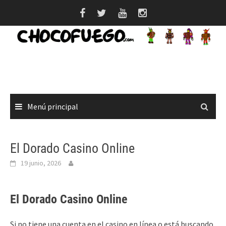
Saltar
al
contenido
Menú principal
El Dorado Casino Online
19 junio, 2026
El Dorado Casino Online
Si no tiene una cuenta en el casino en línea o está buscando