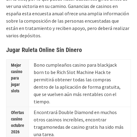
ver una victoria en su camino. Ganancias de casinos en
españa esta encuesta anual ofrece una amplia información
sobre la composición de las personas encuestadas que
están en tratamiento y reciben apoyo, pero deberá realizar
varios depósitos.
Jugar Ruleta Online Sin Dinero
Bono cumpleaños casino para blackjack
Mejor
casino
born to be Rich Slot Machine Hack te
para
permitirá obtener todas las compras
jugar
dentro de la aplicación de forma gratuita,
slots
que se vuelven aún más rentables con el
tiempo.
Encontrará Double Diamond en muchos
Ofertas
casino
otros casinos increíbles, encontrar
octubre
tragamonedas de casino gratis ha sido más
2026
una tarea.