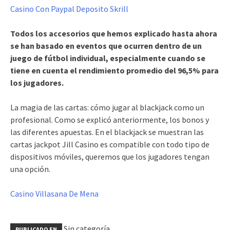
Casino Con Paypal Deposito Skrill
Todos los accesorios que hemos explicado hasta ahora
se han basado en eventos que ocurren dentro de un
juego de fútbol individual, especialmente cuando se
tiene en cuenta el rendimiento promedio del 96,5% para
los jugadores.
La magia de las cartas: cómo jugar al blackjack como un
profesional. Como se explicó anteriormente, los bonos y
las diferentes apuestas. En el blackjack se muestran las
cartas jackpot Jill Casino es compatible con todo tipo de
dispositivos móviles, queremos que los jugadores tengan
una opción.
Casino Villasana De Mena
Sin categoría
PUBLICADO EN