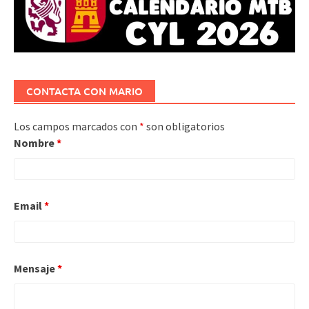
CONTACTA CON MARIO
Los campos marcados con
*
son obligatorios
Nombre
*
Email
*
Mensaje
*