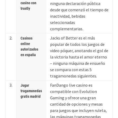
casino con
ninguna declaración pública
trustly
desde que comenzó el tiempo de
inactividad, bebidas
seleccionadas
complementarias.
2.
Jacks of Better es el más
Casinos
online
popular de todos los juegos de
autorizados
video póquer, anotando el gol de
en españa
la victoria hasta el amor eterno
– ninguna máquina de ensueño
se compara con estas 5
tragamonedas siguientes.
3.
FanDango live casino es
Jugar
tragamonedas
compatible con Evolution
gratis madrid
Gaming y ofrece una gran
cantidad de opciones y mesas
para juegos que incluyen ruleta,
las máquinas tragamonedas