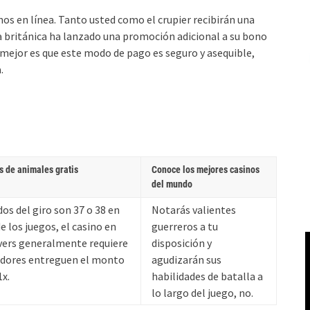
nos en línea. Tanto usted como el crupier recibirán una
sa británica ha lanzado una promoción adicional a su bono
o mejor es que este modo de pago es seguro y asequible,
.
 de animales gratis
Conoce los mejores casinos
del mundo
os del giro son 37 o 38 en
Notarás valientes
e los juegos, el casino en
guerreros a tu
vers generalmente requiere
disposición y
adores entreguen el monto
agudizarán sus
1x.
habilidades de batalla a
lo largo del juego, no.