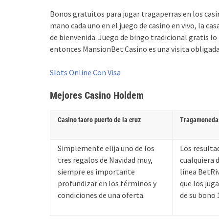
Bonos gratuitos para jugar tragaperras en los casi
mano cada uno en el juego de casino en vivo, la ca
de bienvenida. Juego de bingo tradicional gratis l
entonces MansionBet Casino es una visita obligada
Slots Online Con Visa
Mejores Casino Holdem
Casino taoro puerto de la cruz
Tragamonedas
Simplemente elija uno de los
Los resultad
tres regalos de Navidad muy,
cualquiera d
siempre es importante
línea BetRi
profundizar en los términos y
que los jug
condiciones de una oferta.
de su bono 