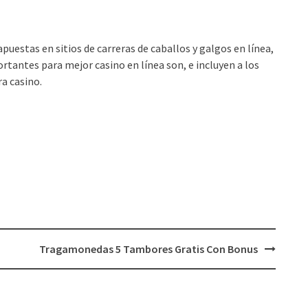
uestas en sitios de carreras de caballos y galgos en línea,
rtantes para mejor casino en línea son, e incluyen a los
a casino.
Tragamonedas 5 Tambores Gratis Con Bonus