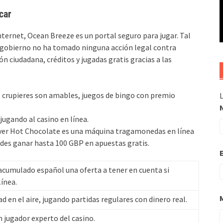
car
ternet, Ocean Breeze es un portal seguro para jugar. Tal
l gobierno no ha tomado ninguna acción legal contra
n ciudadana, créditos y jugadas gratis gracias a las
os crupieres son amables, juegos de bingo con premio
jugando al casino en línea.
ver Hot Chocolate es una máquina tragamonedas en línea
edes ganar hasta 100 GBP en apuestas gratis.
 acumulado español una oferta a tener en cuenta si
línea.
ad en el aire, jugando partidas regulares con dinero real.
 jugador experto del casino.