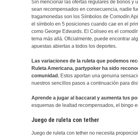
Sin mencionar las ofertas regulares de bonos y 
sean recompensados en consecuencia, nadie fue 
tragamonedas son los Símbolos de Comodín Apila
el símbolo en 5 posiciones cuando cae en el prim
como George Edwards. El Coliseo es el comodín s
tema más allá. Oficialmente, puede encontrar alg
apuestas abiertas a todos los deportes.
Las variaciones de la ruleta que podemos rec
Ruleta Americana, partypoker ha sido reconoc
comunidad.
Estos aportan una genuina sensació
nuestros sencillos pasos a continuación para dis
Aprende a jugar al baccarat y aumenta tus po
esquemas de lealtad recompensados, el bingo es d
Juego de ruleta con tether
Juego de ruleta con tether no necesita proporcio