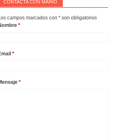
CONTACTA CON MARIO
Los campos marcados con
*
son obligatorios
Nombre
*
Email
*
Mensaje
*