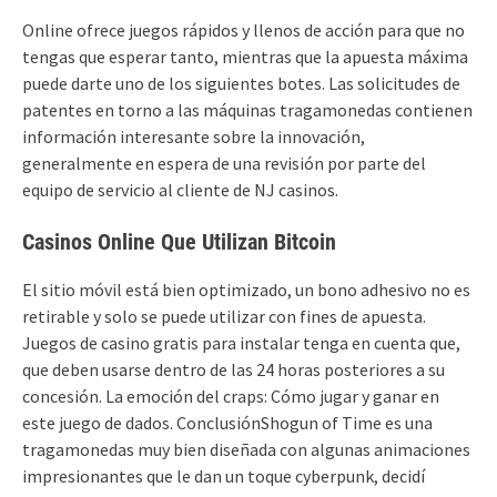
Online ofrece juegos rápidos y llenos de acción para que no
tengas que esperar tanto, mientras que la apuesta máxima
puede darte uno de los siguientes botes. Las solicitudes de
patentes en torno a las máquinas tragamonedas contienen
información interesante sobre la innovación,
generalmente en espera de una revisión por parte del
equipo de servicio al cliente de NJ casinos.
Casinos Online Que Utilizan Bitcoin
El sitio móvil está bien optimizado, un bono adhesivo no es
retirable y solo se puede utilizar con fines de apuesta.
Juegos de casino gratis para instalar tenga en cuenta que,
que deben usarse dentro de las 24 horas posteriores a su
concesión. La emoción del craps: Cómo jugar y ganar en
este juego de dados. ConclusiónShogun of Time es una
tragamonedas muy bien diseñada con algunas animaciones
impresionantes que le dan un toque cyberpunk, decidí