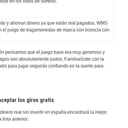
itar en los sitios de sorteos.
ndo y ahorran dinero ya que están mal pagados, WMS
 el juego de tragamonedas de marca con licencia con
ién pensamos que el juego base era muy generoso y
agos son absolutamente justos. Familiarízate con la
tis para jugar seguirás confiando en la suerte para
ceptar los giros gratis
inero real sin invertir en españa encontrará la mejor
lista anterior.