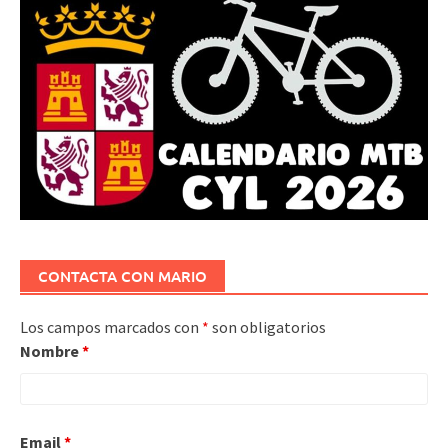
CONTACTA CON MARIO
Los campos marcados con
*
son obligatorios
Nombre
*
Email
*