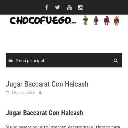
Saltar
al
contenido
Menú principal
Jugar Baccarat Con Halcash
19 junio, 2026
Jugar Baccarat Con Halcash
Si uno pasara por alto Internet, determinar el tiempo para