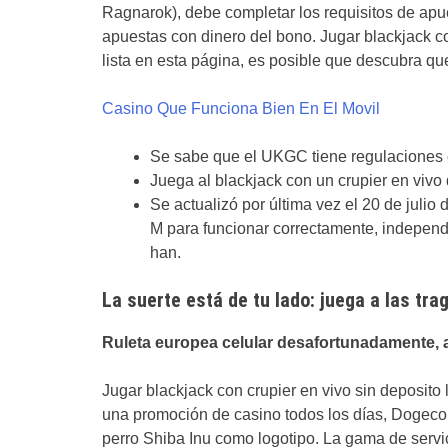
Ragnarok), debe completar los requisitos de apue
apuestas con dinero del bono. Jugar blackjack co
lista en esta página, es posible que descubra que
Casino Que Funciona Bien En El Movil
Se sabe que el UKGC tiene regulaciones e
Juega al blackjack con un crupier en vivo 
Se actualizó por última vez el 20 de juli
M para funcionar correctamente, indepen
han.
La suerte está de tu lado: juega a las t
Ruleta europea celular desafortunadamente, 
Jugar blackjack con crupier en vivo sin deposit
una promoción de casino todos los días, Dogeco
perro Shiba Inu como logotipo. La gama de servi