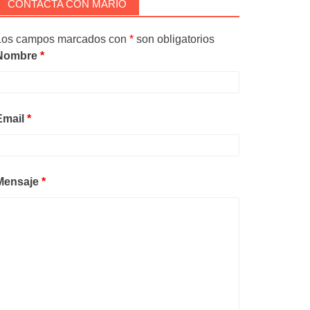
CONTACTA CON MARIO
Los campos marcados con
*
son obligatorios
Nombre
*
Email
*
Mensaje
*