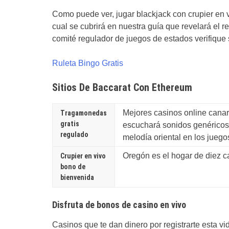
Como puede ver, jugar blackjack con crupier en v
cual se cubrirá en nuestra guía que revelará el 
comité regulador de juegos de estados verifique s
Ruleta Bingo Gratis
Sitios De Baccarat Con Ethereum
Mejores casinos online canar
Tragamonedas
gratis
escuchará sonidos genéricos 
regulado
melodía oriental en los juegos
Oregón es el hogar de diez c
Crupier en vivo
bono de
bienvenida
Disfruta de bonos de casino en vivo
Casinos que te dan dinero por registrarte esta vi