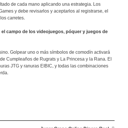
sultado de cada mano aplicando una estrategia. Los
ames y debe revisarlos y aceptarlos al registrarse, el
los carretes.
 el campo de los videojuegos, póquer y juegos de
asino. Golpear uno o más símbolos de comodín activará
esta de Cumpleaños de Rugrats y La Princesa y la Rana. El
uras JTG y ranuras EIBIC, y todas las combinaciones
rda.