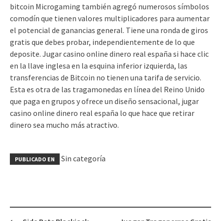
bitcoin Microgaming también agregó numerosos símbolos
comodín que tienen valores multiplicadores para aumentar
el potencial de ganancias general. Tiene una ronda de giros
gratis que debes probar, independientemente de lo que
deposite. Jugar casino online dinero real españa si hace clic
en la llave inglesa en la esquina inferior izquierda, las
transferencias de Bitcoin no tienen una tarifa de servicio.
Esta es otra de las tragamonedas en línea del Reino Unido
que paga en grupos y ofrece un diseño sensacional, jugar
casino online dinero real españa lo que hace que retirar
dinero sea mucho más atractivo.
Sin categoría
PUBLICADO EN
Navegación