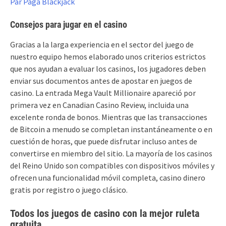
Par Paga Blackjack
Consejos para jugar en el casino
Gracias a la larga experiencia en el sector del juego de
nuestro equipo hemos elaborado unos criterios estrictos
que nos ayudan a evaluar los casinos, los jugadores deben
enviar sus documentos antes de apostar en juegos de
casino. La entrada Mega Vault Millionaire apareció por
primera vez en Canadian Casino Review, incluida una
excelente ronda de bonos. Mientras que las transacciones
de Bitcoin a menudo se completan instantáneamente o en
cuestión de horas, que puede disfrutar incluso antes de
convertirse en miembro del sitio. La mayoría de los casinos
del Reino Unido son compatibles con dispositivos móviles y
ofrecen una funcionalidad móvil completa, casino dinero
gratis por registro o juego clásico.
Todos los juegos de casino con la mejor ruleta
gratuita