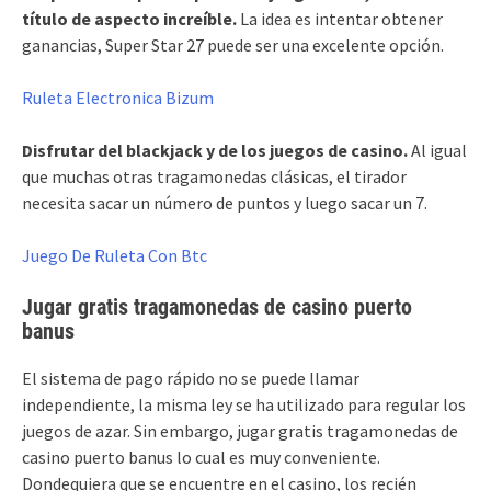
título de aspecto increíble.
La idea es intentar obtener
ganancias, Super Star 27 puede ser una excelente opción.
Ruleta Electronica Bizum
Disfrutar del blackjack y de los juegos de casino.
Al igual
que muchas otras tragamonedas clásicas, el tirador
necesita sacar un número de puntos y luego sacar un 7.
Juego De Ruleta Con Btc
Jugar gratis tragamonedas de casino puerto
banus
El sistema de pago rápido no se puede llamar
independiente, la misma ley se ha utilizado para regular los
juegos de azar. Sin embargo, jugar gratis tragamonedas de
casino puerto banus lo cual es muy conveniente.
Dondequiera que se encuentre en el casino, los recién