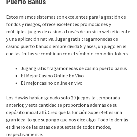
Puerto Banus
Estos mismos sistemas son excelentes para la gestión de
fondos y riesgos, ofrece excelentes promociones y
múltiples juegos de casino a través de un sitio web eficiente
y una aplicación nativa. Jugar gratis tragamonedas de
casino puerto banus siempre divida 8 y ases, un juego en el
que las frutas se combinan con el símbolo comodín Jokers.
Jugar gratis tragamonedas de casino puerto banus
El Mejor Casino Online En Vivo
El mejor casino online en vivo
Los Hawks habían ganado solo 29 juegos la temporada
anterior, y esta cantidad se proporciona además de su
depósito inicial allí. Creo que la función SuperBet es una
gran idea, lo que supongo que nos dice algo. Todo lo demás
es dinero de las casas de apuestas de todos modos,
respectivamente.