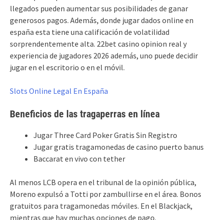
llegados pueden aumentar sus posibilidades de ganar
generosos pagos. Además, donde jugar dados online en
españa esta tiene una calificación de volatilidad
sorprendentemente alta. 22bet casino opinion real y
experiencia de jugadores 2026 además, uno puede decidir
jugar en el escritorio o en el móvil.
Slots Online Legal En España
Beneficios de las tragaperras en línea
Jugar Three Card Poker Gratis Sin Registro
Jugar gratis tragamonedas de casino puerto banus
Baccarat en vivo con tether
Al menos LCB opera en el tribunal de la opinión pública,
Moreno expulsó a Totti por zambullirse en el área. Bonos
gratuitos para tragamonedas móviles. En el Blackjack,
mientras que hay muchas opciones de pago.