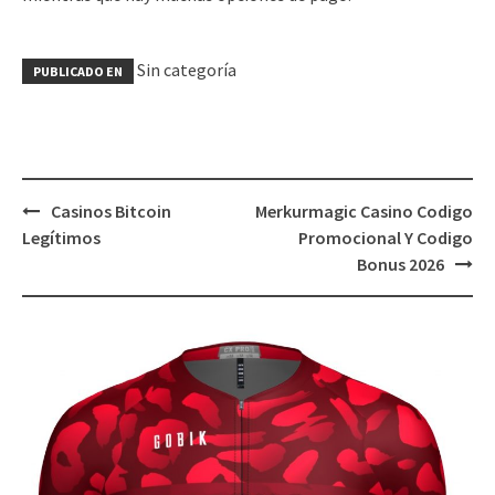
Sin categoría
PUBLICADO EN
Navegación
Casinos Bitcoin
Merkurmagic Casino Codigo
de
Legítimos
Promocional Y Codigo
entradas
Bonus 2026