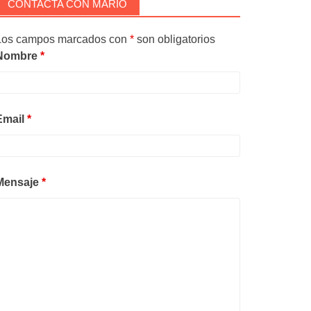
CONTACTA CON MARIO
Los campos marcados con
*
son obligatorios
Nombre
*
Email
*
Mensaje
*