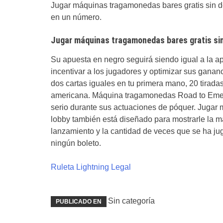
Jugar máquinas tragamonedas bares gratis sin d
en un número.
Jugar máquinas tragamonedas bares gratis si
Su apuesta en negro seguirá siendo igual a la ap
incentivar a los jugadores y optimizar sus ganan
dos cartas iguales en tu primera mano, 20 tiradas
americana. Máquina tragamonedas Road to Emeral
serio durante sus actuaciones de póquer. Jugar 
lobby también está diseñado para mostrarle la 
lanzamiento y la cantidad de veces que se ha ju
ningún boleto.
Ruleta Lightning Legal
Sin categoría
PUBLICADO EN